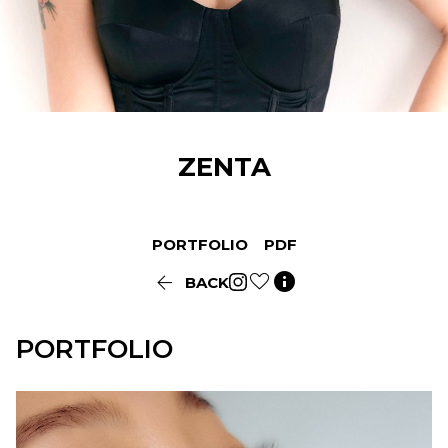
ZENTA
PORTFOLIO
PDF


BACK
PORTFOLIO